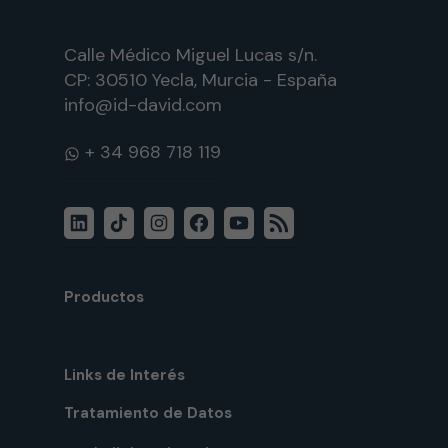
Calle Médico Miguel Lucas s/n.
CP: 30510 Yecla, Murcia - España
info@id-david.com
WhatsApp
LinkedIn
TikTok
Instagram
Facebook
YouTube
RSS-
Feed
Productos
Links de Interés
Tratamiento de Datos