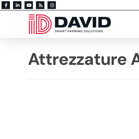
Attrezzature A