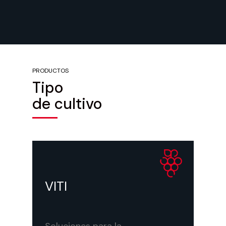
PRODUCTOS
Tipo
de cultivo
https://id-david.com/productos/viti/
VITI
Soluciones para la