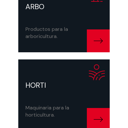
ARBO
Productos para la
arboricultura.
https://id-david.com/productos/horti/
HORTI
Maquinaria para la
horticultura.