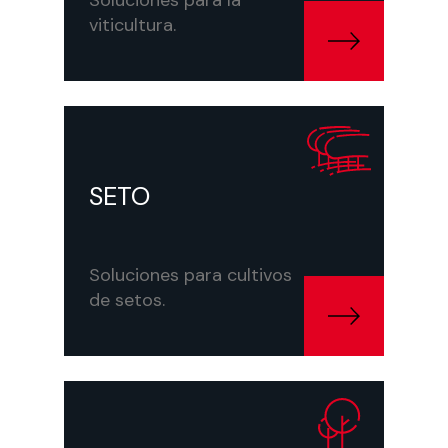
viticultura.
https://id-david.com/productos/seto/
SETO
Soluciones para cultivos
de setos.
https://id-david.com/productos/arbo/