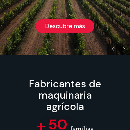
Descubre más
Fabricantes de
maquinaria
agrícola
50
familias