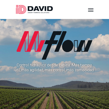
Control hidráulico desde cabina: Más tiempo
útil, más agilidad, más control, más comodidad