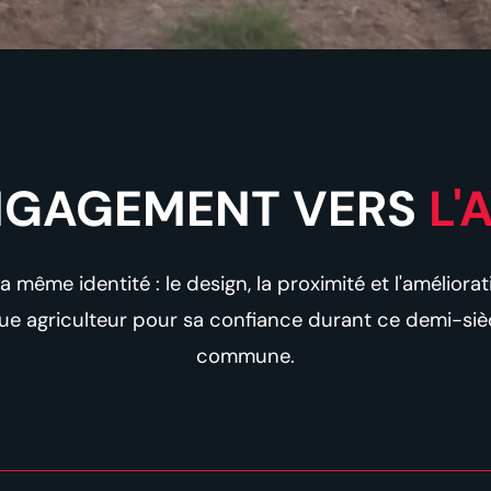
NGAGEMENT VERS
L'
 même identité : le design, la proximité et l'améliora
e agriculteur pour sa confiance durant ce demi-siè
commune.