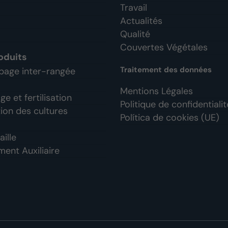
Travail
Actualités
Qualité
Couvertes Végétales
oduits
Traitement des données
bage inter-rangée
Mentions Légales
e et fertilisation
Politique de confidentialit
ion des cultures
Política de cookies (UE)
aille
ent Auxiliaire