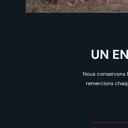
UN E
Nous conservons la
remercions chaqu