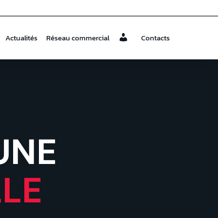
Actualités
Réseau commercial
Contacts
a
UNE
LLE