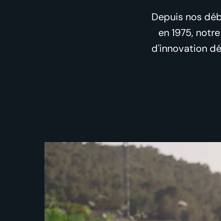
Depuis nos débu
en 1975, notr
d'innovation déd