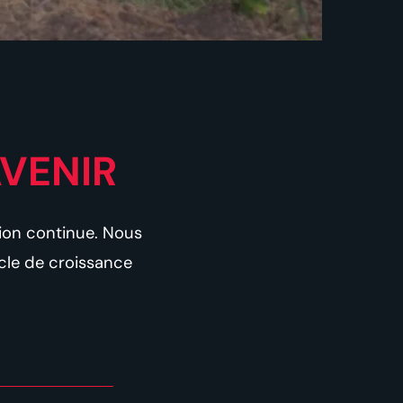
AVENIR
tion continue. Nous
cle de croissance