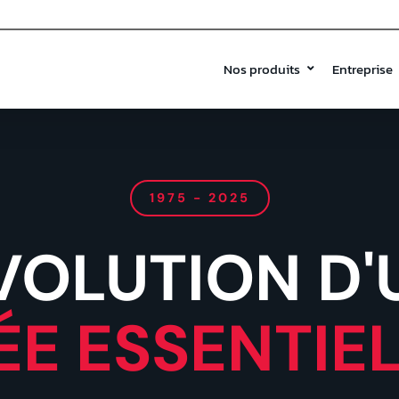
Nos produits
Entreprise
1975 - 2025
ÉVOLUTION D'
ÉE ESSENTIE