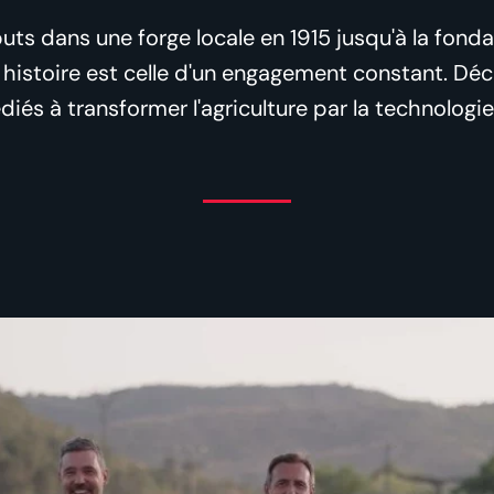
ts dans une forge locale en 1915 jusqu'à la fond
e histoire est celle d'un engagement constant. Dé
iés à transformer l'agriculture par la technologie 