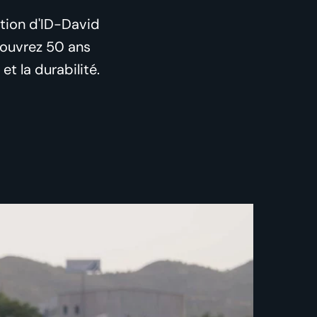
ation d'ID-David
couvrez 50 ans
et la durabilité.