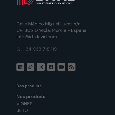
Calle Médico Miguel Lucas s/n.
CP: 30510 Yecla, Murcia - España
info@id-david.com
WhatsApp
LinkedIn
TikTok
Instagram
Facebook
YouTube
Flux
RSS
Des produits
Nos produits
VIGNES
SETO