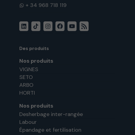
WhatsApp
LinkedIn
TikTok
Instagram
Facebook
YouTube
Flux
RSS
Des produits
Nos produits
VIGNES
SETO
ARBO
HORTI
Nos produits
Desherbage inter-rangée
Labour
Épandage et fertilisation