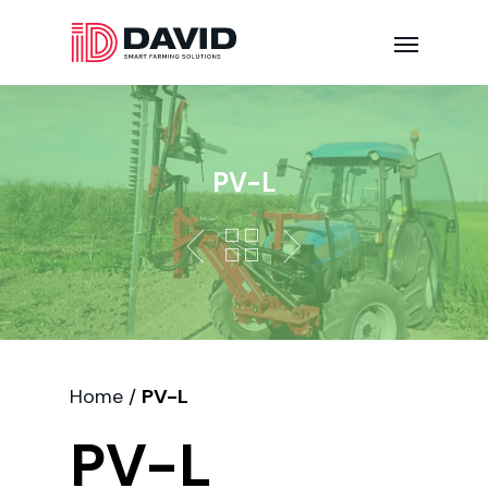
PV-L
Home
/
PV-L
PV-L