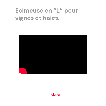
Ecimeuse en “L” pour
vignes et haies.
Menu