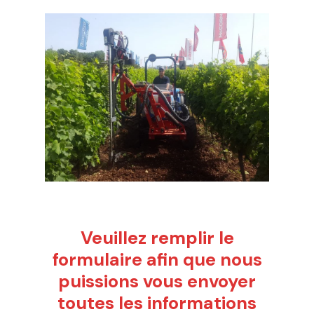
Veuillez remplir le
formulaire afin que nous
puissions vous envoyer
toutes les informations