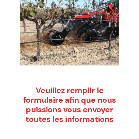
Veuillez remplir le
formulaire afin que nous
puissions vous envoyer
toutes les informations