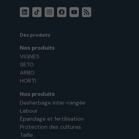
LinkedIn
TikTok
Instagram
Facebook
YouTube
Flux
RSS
Des produits
Nos produits
VIGNES
SETO
ARBO
HORTI
Nos produits
Desherbage inter-rangée
Labour
Épandage et fertilisation
Protection des cultures
Taille