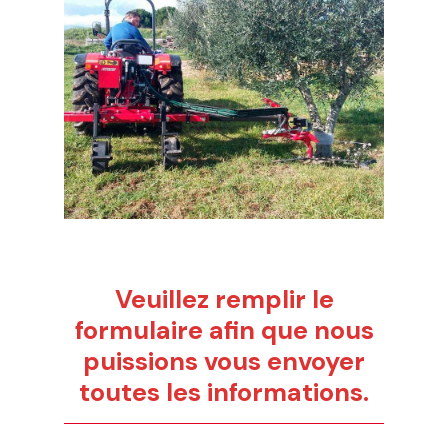
Veuillez remplir le
formulaire afin que nous
puissions vous envoyer
toutes les informations.