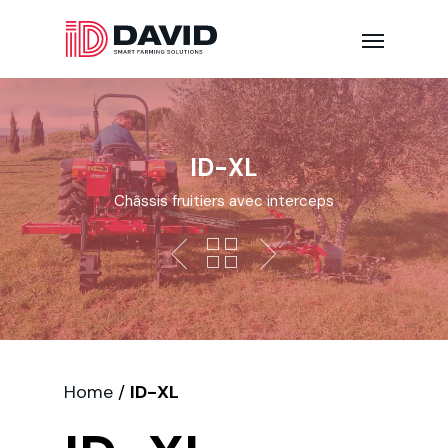
ID-XL
Châssis fruitiers avec interceps
Home
/
ID-XL