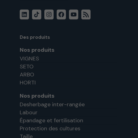
LinkedIn
TikTok
Instagram
Facebook
YouTube
Flux
RSS
Des produits
Nos produits
VIGNES
SETO
ARBO
HORTI
Nos produits
Desherbage inter-rangée
Labour
Épandage et fertilisation
Protection des cultures
Taille