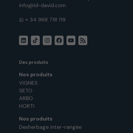
info@id-david.com
WhatsApp
LinkedIn
TikTok
Instagram
Facebook
YouTube
Flux
RSS
Des produits
Nos produits
VIGNES
SETO
ARBO
HORTI
Nos produits
Desherbage inter-rangée