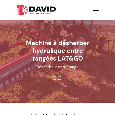
Machine à désherber
hydrulique entre
rangées LAT&GO
Désherbeur entre rangs