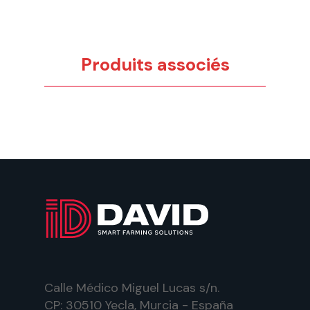
Produits associés
Calle Médico Miguel Lucas s/n.
CP: 30510 Yecla, Murcia - España