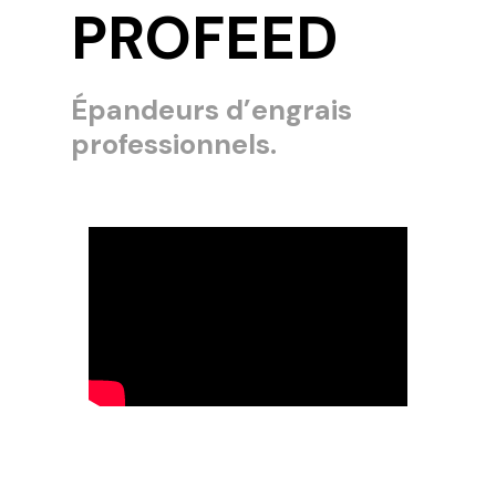
PROFEED
Épandeurs d’engrais
professionnels.