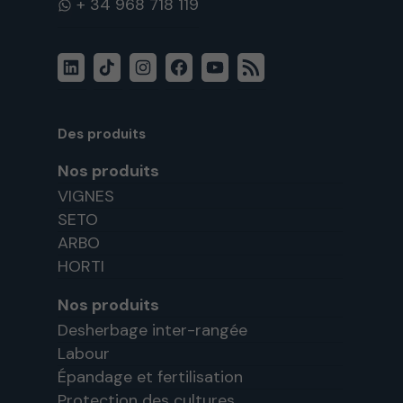
LinkedIn
TikTok
Instagram
Facebook
YouTube
Flux
RSS
Des produits
Nos produits
VIGNES
SETO
ARBO
HORTI
Nos produits
Desherbage inter-rangée
Labour
Épandage et fertilisation
Protection des cultures