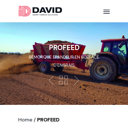
PROFEED
REMORQUE EPANDEUR EN SURFACE
D'ENGRAIS
Home
/
PROFEED