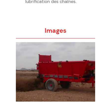
lubrification des chaînes.
Images