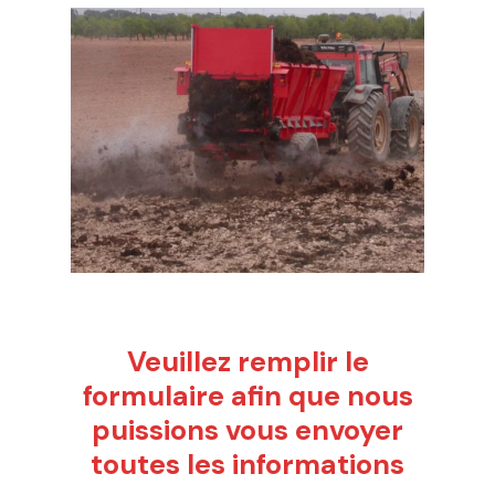
Veuillez remplir le
formulaire afin que nous
puissions vous envoyer
toutes les informations