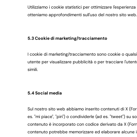
Utilizziamo i cookie statistici per ottimizzare l'esperienza
otteniamo approfondimenti sull'uso del nostro sito web.
5.3 Cookie di marketing/tracciamento
I cookie di marketing/tracciamento sono cookie o qualsias
utente per visualizzare pubblicità o per tracciare l'uten
simili.
5.4 Social media
Sul nostro sito web abbiamo inserito contenuti di X (F
es. "mi piace", "pin") o condividerle (ad es. "tweet") su
contenuto è incorporato con codice derivato da X (Forme
contenuto potrebbe memorizzare ed elaborare alcune inf