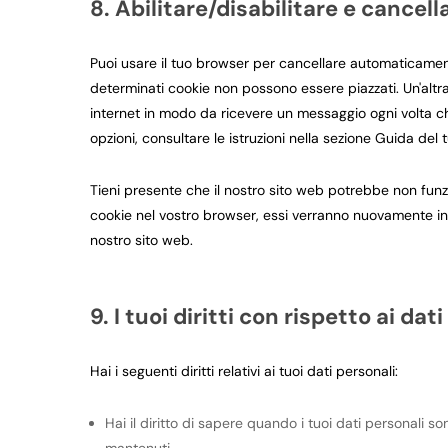
8. Abilitare/disabilitare e cancel
Puoi usare il tuo browser per cancellare automaticamen
determinati cookie non possono essere piazzati. Un'altr
internet in modo da ricevere un messaggio ogni volta che
opzioni, consultare le istruzioni nella sezione Guida del 
Tieni presente che il nostro sito web potrebbe non funzio
cookie nel vostro browser, essi verranno nuovamente ins
nostro sito web.
9. I tuoi diritti con rispetto ai dat
Hai i seguenti diritti relativi ai tuoi dati personali:
Hai il diritto di sapere quando i tuoi dati personali