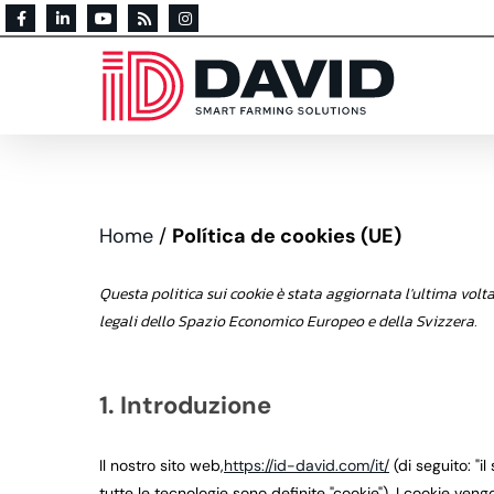
Home
/
Política de cookies (UE)
Questa politica sui cookie è stata aggiornata l'ultima volta 
legali dello Spazio Economico Europeo e della Svizzera.
1. Introduzione
Il nostro sito web,
https://id-david.com/it/
(di seguito: "i
tutte le tecnologie sono definite "cookie"). I cookie ven