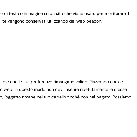
zo di testo o immagine su un sito che viene usato per monitorare il
u di te vengono conservati utilizzando dei web beacon.
sito e che le tue preferenze rimangano valide. Piazzando cookie
 sito web. In questo modo non devi inserire ripetutamente le stesse
io, l'oggetto rimane nel tuo carrello finché non hai pagato. Possiamo