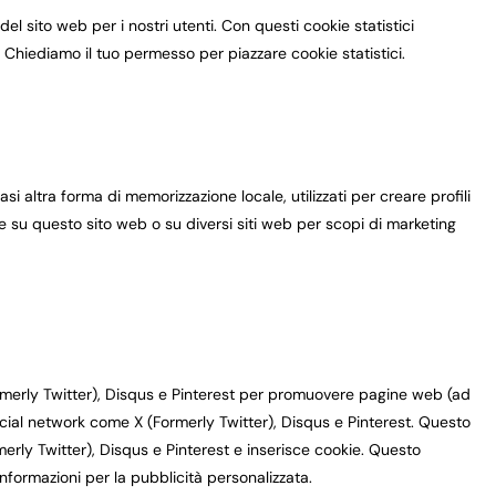
 del sito web per i nostri utenti. Con questi cookie statistici
 Chiediamo il tuo permesso per piazzare cookie statistici.
i altra forma di memorizzazione locale, utilizzati per creare profili
te su questo sito web o su diversi siti web per scopi di marketing
ormerly Twitter), Disqus e Pinterest per promuovere pagine web (ad
 social network come X (Formerly Twitter), Disqus e Pinterest. Questo
rly Twitter), Disqus e Pinterest e inserisce cookie. Questo
ormazioni per la pubblicità personalizzata.