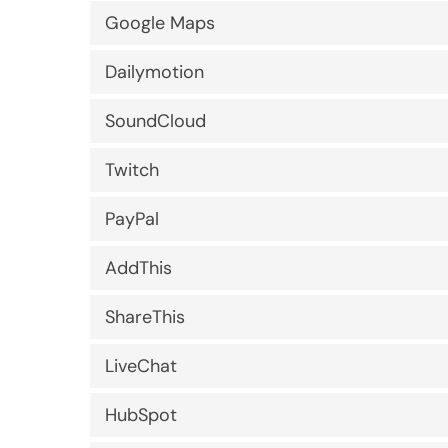
Google Maps
Dailymotion
SoundCloud
Twitch
PayPal
AddThis
ShareThis
LiveChat
HubSpot