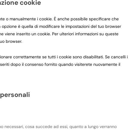
lazione cookie
te o manualmente i cookie. È anche possibile specificare che
a opzione è quella di modificare le impostazioni del tuo browser
 viene inserito un cookie. Per ulteriori informazioni su queste
tuo browser.
nare correttamente se tutti i cookie sono disabilitati. Se cancelli i
eriti dopo il consenso fornito quando visiterete nuovamente il
i personali
 sono necessari, cosa succede ad essi, quanto a lungo verranno