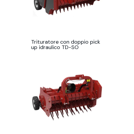
Trituratore con doppio pick
up idraulico TD-SO