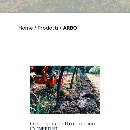
Home
/
Prodotti
/
ARBO
Intercepas elettroidraulico
ID-WEEDER