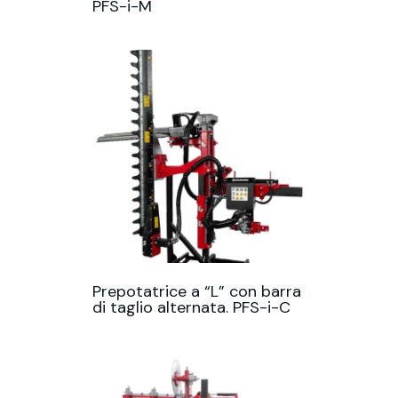
PFS-i-M
Prepotatrice a “L” con barra
di taglio alternata. PFS-i-C