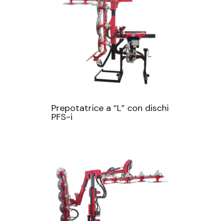
Prepotatrice a “L” con dischi
PFS-i