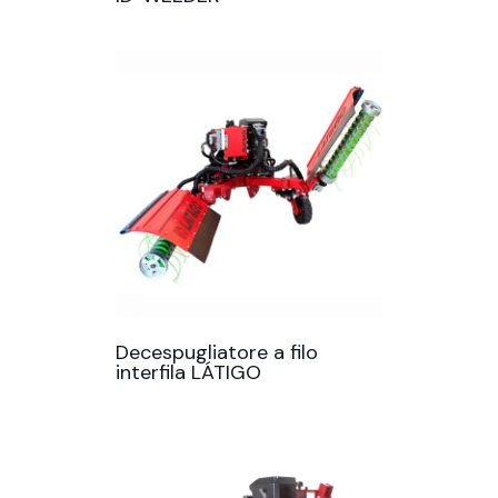
Decespugliatore a filo
interfila LÁTIGO