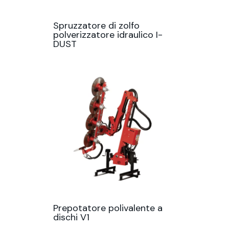
Spruzzatore di zolfo
polverizzatore idraulico I-
DUST
Prepotatore polivalente a
dischi V1