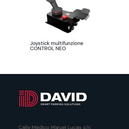
Joystick multifunzione
CONTROL NEO
Calle Médico Miguel Lucas s/n.