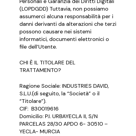
Personali e Garanzia dei Diritti Digitali
(LOPDGDD) Tuttavia, non possiamo
assumerci alcuna responsabilità per i
danni derivanti da alterazioni che terzi
possono causare nei sistemi
informatici, documenti elettronici o
file dell’Utente.
CHI È IL TITOLARE DEL
TRATTAMENTO?
Ragione Sociale: INDUSTRIES DAVID,
S.L.U.(di seguito, la “Società” o il
“Titolare”).
CIF: B30019616
Domicilio: P.I. URBAYECLA II, S/N
PARCELAS 28/30 APDO 6- 30510 –
YECLA- MURCIA