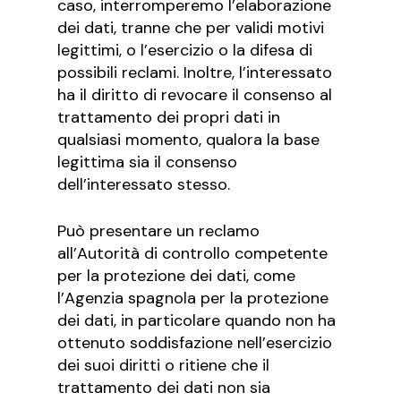
caso, interromperemo l’elaborazione
dei dati, tranne che per validi motivi
legittimi, o l’esercizio o la difesa di
possibili reclami. Inoltre, l’interessato
ha il diritto di revocare il consenso al
trattamento dei propri dati in
qualsiasi momento, qualora la base
legittima sia il consenso
dell’interessato stesso.
Può presentare un reclamo
all’Autorità di controllo competente
per la protezione dei dati, come
l’Agenzia spagnola per la protezione
dei dati, in particolare quando non ha
ottenuto soddisfazione nell’esercizio
dei suoi diritti o ritiene che il
trattamento dei dati non sia