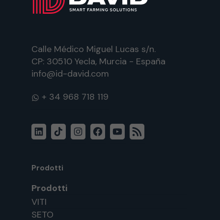
Calle Médico Miguel Lucas s/n.
CP: 30510 Yecla, Murcia - España
info@id-david.com
WhatsApp
LinkedIn
TikTok
Instagram
Facebook
YouTube
Feed
RSS
Prodotti
Prodotti
VITI
SETO