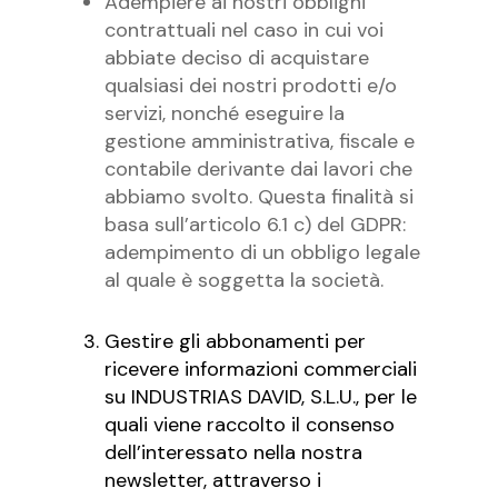
Adempiere ai nostri obblighi
contrattuali nel caso in cui voi
abbiate deciso di acquistare
qualsiasi dei nostri prodotti e/o
servizi, nonché eseguire la
gestione amministrativa, fiscale e
contabile derivante dai lavori che
abbiamo svolto. Questa finalità si
basa sull’articolo 6.1 c) del GDPR:
adempimento di un obbligo legale
al quale è soggetta la società.
Gestire gli abbonamenti per
ricevere informazioni commerciali
su INDUSTRIAS DAVID, S.L.U., per le
quali viene raccolto il consenso
dell’interessato nella nostra
newsletter, attraverso i