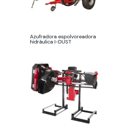
Azufradora espolvoreadora
hidráulica I-DUST