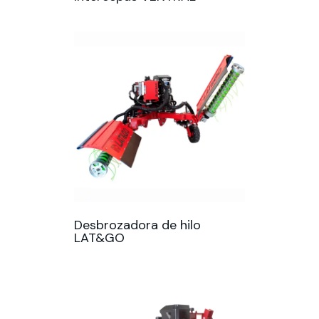
Desbrozadora de hilo
LAT&GO