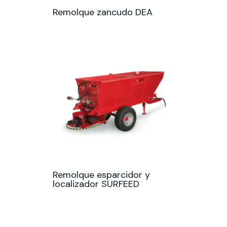
Remolque zancudo DEA
Remolque esparcidor y
localizador SURFEED