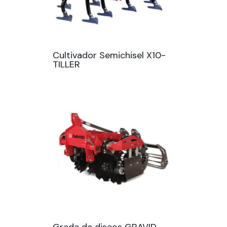
Cultivador Semichisel X10-
TILLER
Grada de discos GRAVID