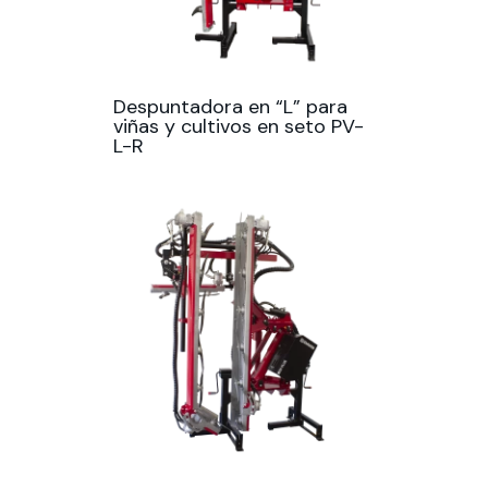
Despuntadora en “L” para
viñas y cultivos en seto PV-
L-R