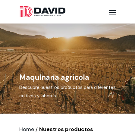
Maquinaria agrícola
Descubre nuestros productos para diferentes
cultivos y labores
Home
/
Nuestros productos