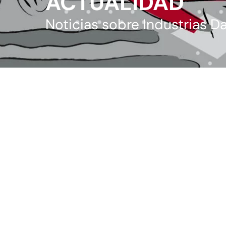
ACTUALIDAD
Noticias sobre Industrias Da