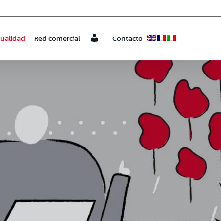
tualidad
Red comercial
Contacto
a