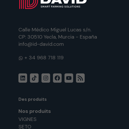
Calle Médico Miguel Lucas s/n.
CP: 30510 Yecla, Murcia - España
info@id-david.com
WhatsApp
LinkedIn
TikTok
Instagram
Facebook
YouTube
Flux
RSS
Des produits
Nos produits
VIGNES
SETO