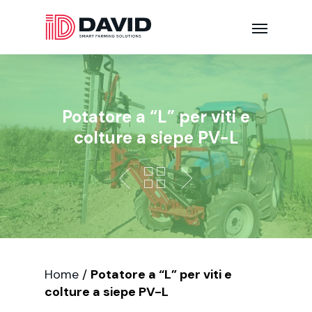
Potatore a “L” per viti e
colture a siepe PV-L
Home
/
Potatore a “L” per viti e
colture a siepe PV-L