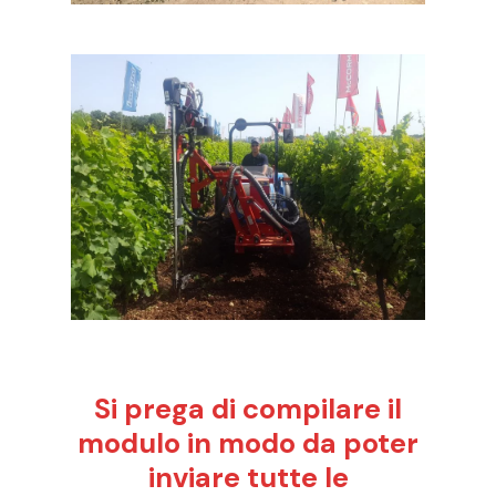
Si prega di compilare il
modulo in modo da poter
inviare tutte le