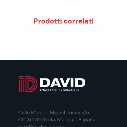
Prodotti correlati
Calle Médico Miguel Lucas s/n.
CP: 30510 Yecla, Murcia - España
info@id-david.com