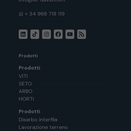
WhatsApp
LinkedIn
TikTok
Instagram
Facebook
YouTube
Feed
RSS
Prodotti
Prodotti
VITI
SETO
ARBO
HORTI
Prodotti
Diserbo interfila
Lavorazione terreno