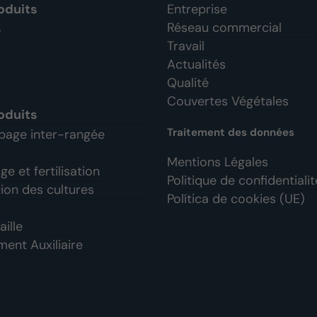
oduits
Entreprise
Réseau commercial
S
Travail
Actualités
Qualité
Couvertes Végétales
oduits
Traitement des données
bage inter-rangée
Mentions Légales
e et fertilisation
Politique de confidentialit
ion des cultures
Política de cookies (UE)
aille
ent Auxiliaire