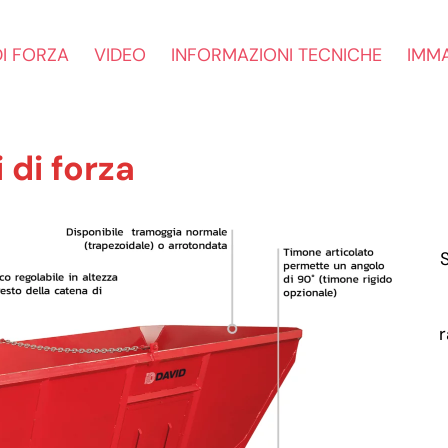
DI FORZA
VIDEO
INFORMAZIONI TECNICHE
IMMA
 di forza
S
r