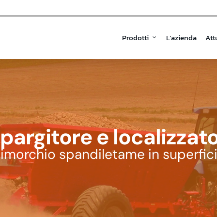
Prodotti
L’azienda
Att
pargitore e localizza
imorchio spandiletame in superfic