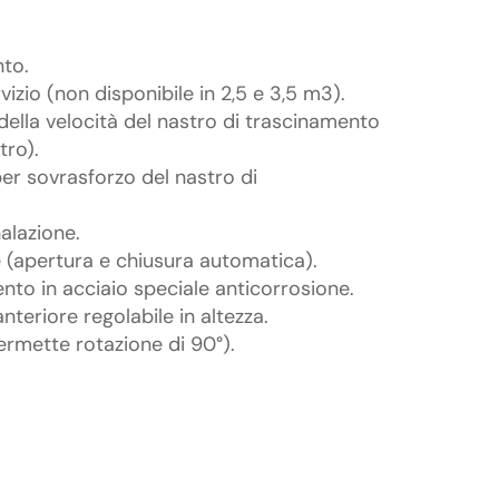
to.
vizio (non disponibile in 2,5 e 3,5 m3).
della velocità del nastro di trascinamento
tro).
per sovrasforzo del nastro di
nalazione.
e (apertura e chiusura automatica).
nto in acciaio speciale anticorrosione.
nteriore regolabile in altezza.
ermette rotazione di 90°).