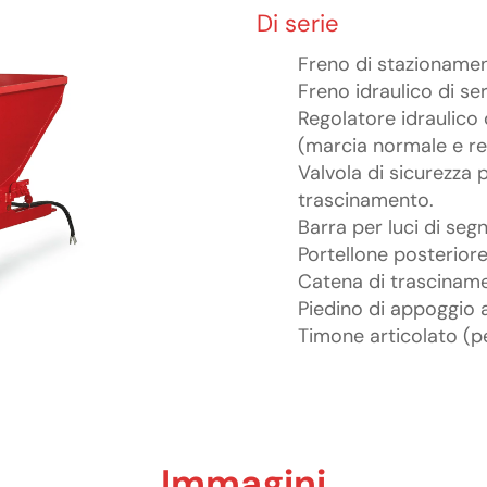
Di serie
Freno di stazionamen
Freno idraulico di ser
Regolatore idraulico 
(marcia normale e re
Valvola di sicurezza 
trascinamento.
Barra per luci di seg
Portellone posterior
Catena di trasciname
Piedino di appoggio a
Timone articolato (p
Immagini