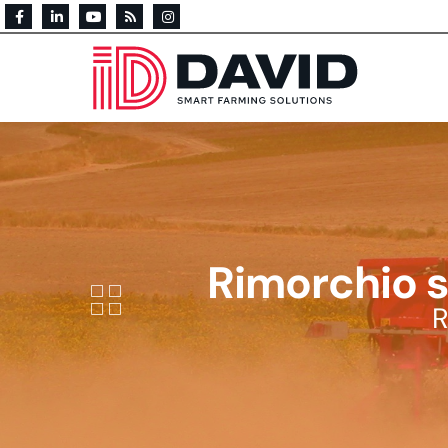
Rimorchio s
R