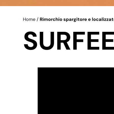
Home
/
Rimorchio spargitore e localizz
SURFE