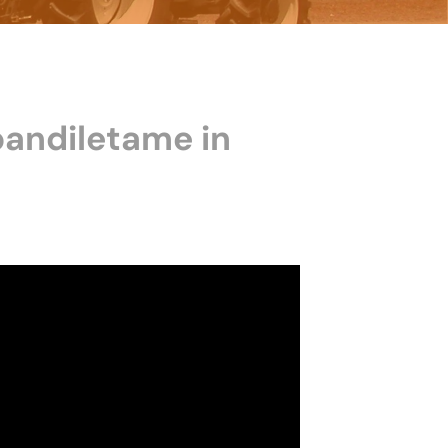
pandiletame in