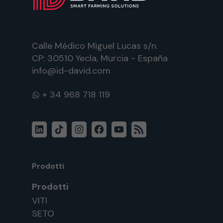
Calle Médico Miguel Lucas s/n.
CP: 30510 Yecla, Murcia - España
info@id-david.com
WhatsApp
LinkedIn
TikTok
Instagram
Facebook
YouTube
Feed
RSS
Prodotti
Prodotti
VITI
SETO