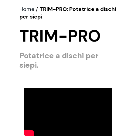
Home
/
TRIM-PRO: Potatrice a dischi
per siepi
TRIM-PRO
Potatrice a dischi per
siepi.