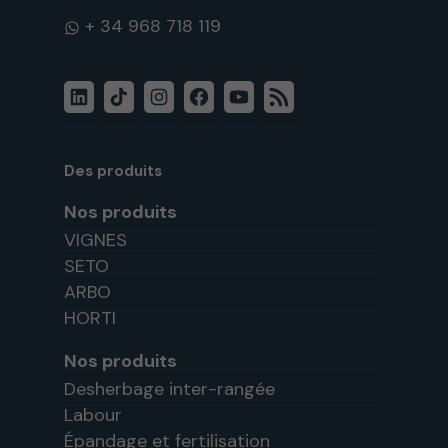
WhatsApp
LinkedIn
TikTok
Instagram
Facebook
YouTube
Flux
RSS
Des produits
Nos produits
VIGNES
SETO
ARBO
HORTI
Nos produits
Desherbage inter-rangée
Labour
Épandage et fertilisation