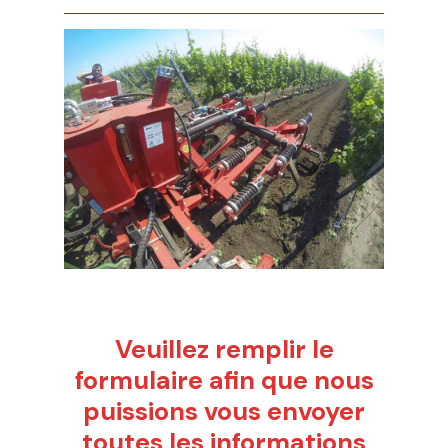
Veuillez remplir le
formulaire afin que nous
puissions vous envoyer
toutes les informations