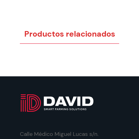
Productos relacionados
Calle Médico Miguel Lucas s/n.