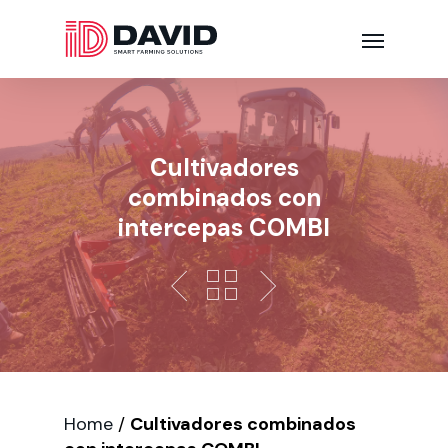
Cultivadores
combinados con
intercepas COMBI
Home
/
Cultivadores combinados