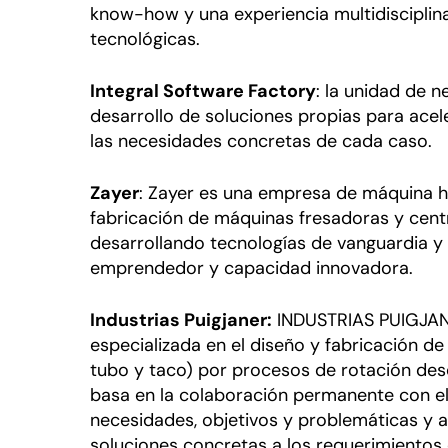
know-how y una experiencia multidisciplin
tecnológicas.
Integral Software Factory
: la unidad de 
desarrollo de soluciones propias para acel
las necesidades concretas de cada caso.
Zayer
: Zayer es una empresa de máquina h
fabricación de máquinas fresadoras y cen
desarrollando tecnologías de vanguardia y 
emprendedor y capacidad innovadora.
Industrias Puigjaner:
INDUSTRIAS PUIGJAN
especializada en el diseño y fabricación d
tubo y taco) por procesos de rotación des
basa en la colaboración permanente con el
necesidades, objetivos y problemáticas y as
soluciones concretas a los requerimientos