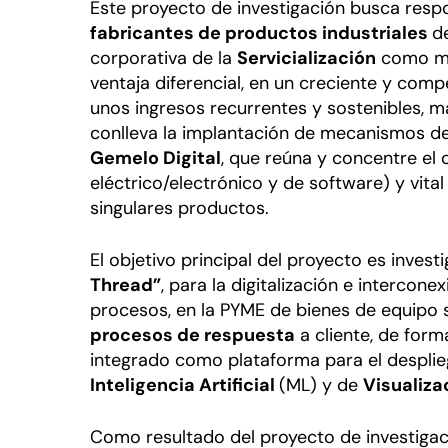
Este proyecto de investigación busca resp
fabricantes de productos industriales
d
corporativa de la
Servicialización
como me
ventaja diferencial, en un creciente y com
unos ingresos recurrentes y sostenibles, más
conlleva la implantación de mecanismos de
Gemelo Digital
, que reúna y concentre el
eléctrico/electrónico y de software) y vital
singulares productos.
El objetivo principal del proyecto es invest
Thread”
, para la digitalización e intercon
procesos, en la PYME de bienes de equipo 
procesos de respuesta
a cliente, de form
integrado como plataforma para el desplie
Inteligencia Artificial
(ML) y de
Visualiza
Como resultado del proyecto de investigac