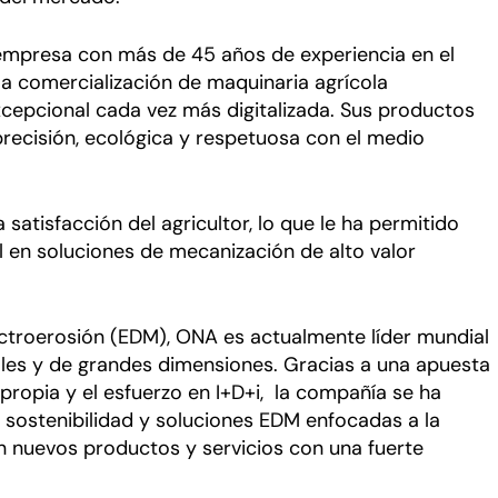
a empresa con más de 45 años de experiencia en el
 la comercialización de maquinaria agrícola
xcepcional cada vez más digitalizada. Sus productos
precisión, ecológica y respetuosa con el medio
na satisfacción del agricultor, lo que le ha permitido
l en soluciones de mecanización de alto valor
ctroerosión (EDM), ONA es actualmente líder mundial
les y de grandes dimensiones. Gracias a una apuesta
propia y el esfuerzo en I+D+i, la compañía se ha
 sostenibilidad y soluciones EDM enfocadas a la
n nuevos productos y servicios con una fuerte