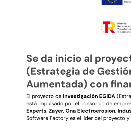
Se da inicio al proye
(Estrategia de Gestión
Aumentada) con finan
El proyecto de
investigación EGIDA
(Estra
está impulsado por el consorcio de empr
Experts
,
Zayer
,
Ona Electroerosion
,
Indus
Software Factory es el líder del proyecto y