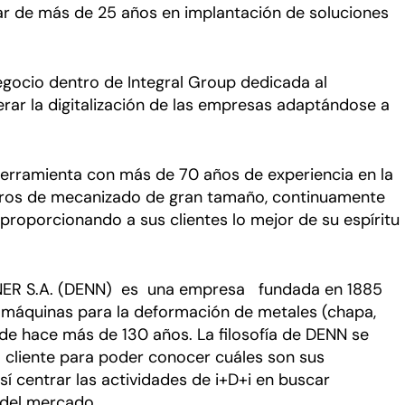
ar de más de 25 años en implantación de soluciones
negocio dentro de Integral Group dedicada al
erar la digitalización de las empresas adaptándose a
erramienta con más de 70 años de experiencia en la
tros de mecanizado de gran tamaño, continuamente
proporcionando a sus clientes lo mejor de su espíritu
ER S.A. (DENN) es una empresa fundada en 1885
e máquinas para la deformación de metales (chapa,
de hace más de 130 años. La filosofía de DENN se
 cliente para poder conocer cuáles son sus
í centrar las actividades de i+D+i en buscar
 del mercado.