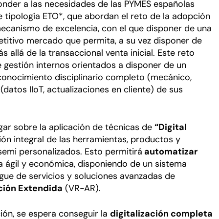
onder a las necesidades de las PYMES españolas
e tipología ETO*, que abordan el reto de la adopción
canismo de excelencia, con el que disponer de una
petitivo mercado que permita, a su vez disponer de
 allá de la transaccional venta inicial. Este reto
 gestión internos orientados a disponer de un
 conocimiento disciplinario completo (mecánico,
 (datos IIoT, actualizaciones en cliente) de sus
igar sobre la aplicación de técnicas de
“Digital
exión integral de las herramientas, productos y
semi personalizados. Esto permitirá
automatizar
a ágil y económica, disponiendo de un sistema
gue de servicios y soluciones avanzadas de
ción Extendida
(VR-AR).
ión, se espera conseguir la
digitalización completa