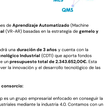
ones de
Aprendizaje Automatizado
(Machine
al
(VR-AR) basadas en la estrategia de
gemelo y
endrá una
duración de 3 años
y cuenta con la
nológico Industrial
(CDTI) que aporta fondos
e un
presupuesto total de 2.343.652,00€.
Esta
er la innovación y el desarrollo tecnológico de las
 consorcio:
p es un grupo empresarial enfocado en conseguir la
ustriales mediante la industria 4.0. Contamos con un