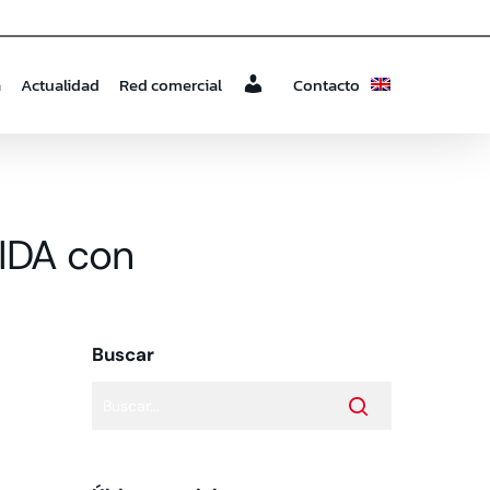
a
Actualidad
Red comercial
Contacto
a
GIDA con
Buscar