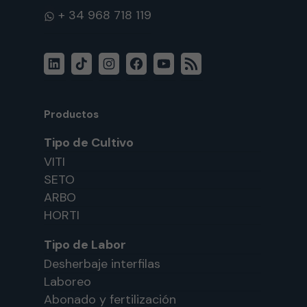
WhatsApp
LinkedIn
TikTok
Instagram
Facebook
YouTube
Feed
RSS
Productos
Tipo de Cultivo
VITI
SETO
ARBO
HORTI
Tipo de Labor
Desherbaje interfilas
Laboreo
Abonado y fertilización