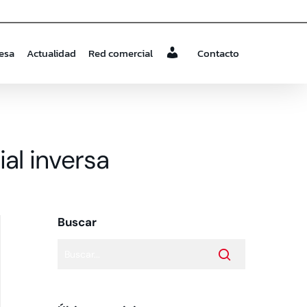
esa
Actualidad
Red comercial
Contacto
a
ial inversa
Buscar