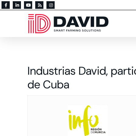
Industrias David, part
de Cuba