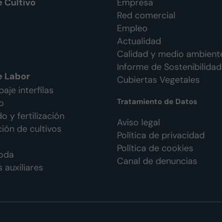
e Cultivo
Empresa
Red comercial
Empleo
Actualidad
Calidad y medio ambient
Informe de Sostenibilidad
e Labor
Cubiertas Vegetales
aje interfilas
Tratamiento de Datos
o
 y fertilización
Aviso legal
ión de cultivos
Política de privacidad
Política de cookies
oda
Canal de denuncias
 auxiliares