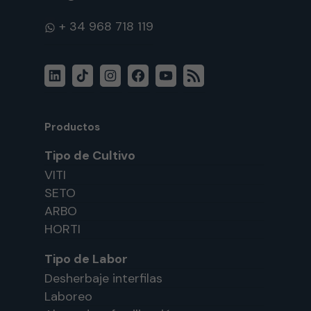
WhatsApp
LinkedIn
TikTok
Instagram
Facebook
YouTube
Feed
RSS
Productos
Tipo de Cultivo
VITI
SETO
ARBO
HORTI
Tipo de Labor
Desherbaje interfilas
Laboreo