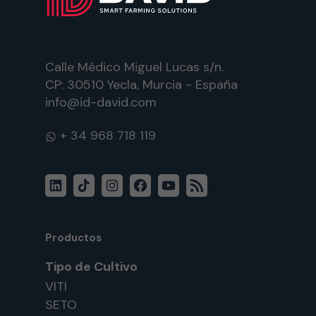
Calle Médico Miguel Lucas s/n.
CP: 30510 Yecla, Murcia - España
info@id-david.com
WhatsApp
LinkedIn
TikTok
Instagram
Facebook
YouTube
Feed
RSS
Productos
Tipo de Cultivo
VITI
SETO