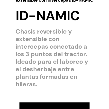
extensible con intercepas ID-NAMIC
ID-NAMIC
Chasis reversible y
extensible con
intercepas conectado a
los 3 puntos del tractor.
Ideado para el laboreo y
el desherbaje entre
plantas formadas en
hileras.