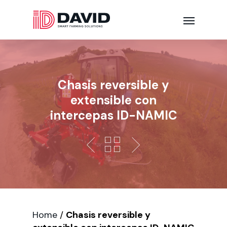
Chasis reversible y
extensible con
intercepas ID-NAMIC
Home
/
Chasis reversible y