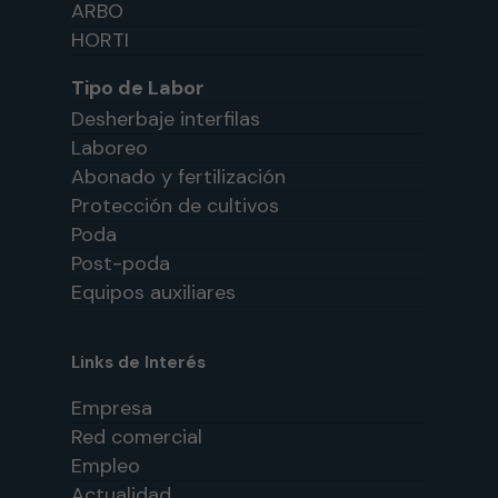
ARBO
HORTI
Tipo de Labor
Desherbaje interfilas
Laboreo
Abonado y fertilización
Protección de cultivos
Poda
Post-poda
Equipos auxiliares
Links de Interés
Empresa
Red comercial
Empleo
Actualidad