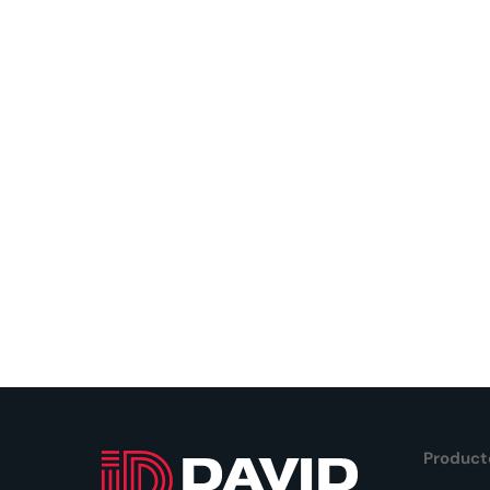
Product