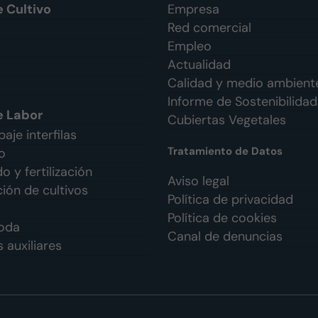
e Cultivo
Empresa
Red comercial
Empleo
Actualidad
Calidad y medio ambient
Informe de Sostenibilidad
e Labor
Cubiertas Vegetales
aje interfilas
Tratamiento de Datos
o
 y fertilización
Aviso legal
ión de cultivos
Política de privacidad
Política de cookies
oda
Canal de denuncias
 auxiliares