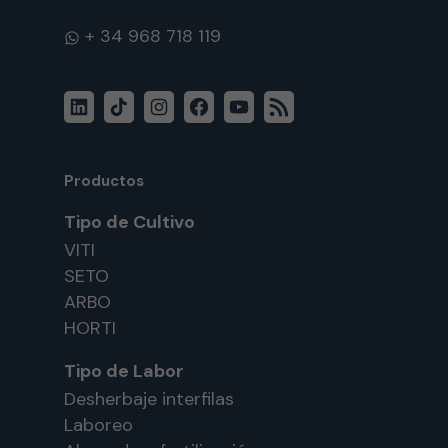
WhatsApp
LinkedIn
TikTok
Instagram
Facebook
YouTube
Feed
RSS
Productos
Tipo de Cultivo
VITI
SETO
ARBO
HORTI
Tipo de Labor
Desherbaje interfilas
Laboreo