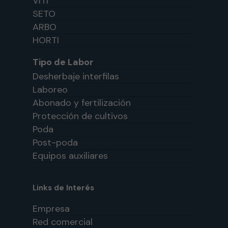
VITI
SETO
ARBO
HORTI
Tipo de Labor
Desherbaje interfilas
Laboreo
Abonado y fertilización
Protección de cultivos
Poda
Post-poda
Equipos auxiliares
Links de Interés
Empresa
Red comercial