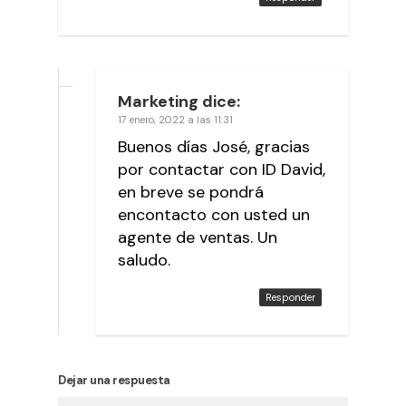
Marketing
dice:
17 enero, 2022 a las 11:31
Buenos días José, gracias
por contactar con ID David,
en breve se pondrá
encontacto con usted un
agente de ventas. Un
saludo.
Responder
Dejar una respuesta