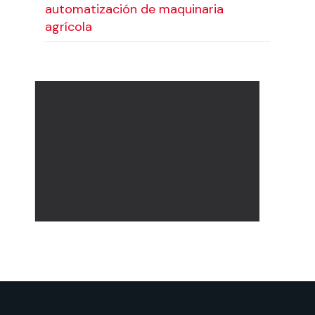
automatización de maquinaria
agrícola